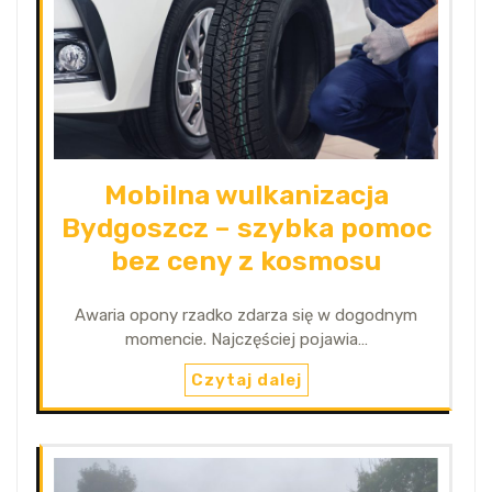
Mobilna wulkanizacja
Bydgoszcz – szybka pomoc
bez ceny z kosmosu
Awaria opony rzadko zdarza się w dogodnym
momencie. Najczęściej pojawia…
Czytaj dalej