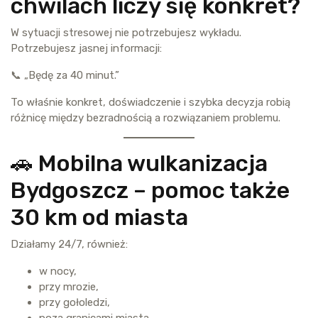
chwilach liczy się konkret?
W sytuacji stresowej nie potrzebujesz wykładu.
Potrzebujesz jasnej informacji:
📞 „Będę za 40 minut.”
To właśnie konkret, doświadczenie i szybka decyzja robią
różnicę między bezradnością a rozwiązaniem problemu.
🚗 Mobilna wulkanizacja
Bydgoszcz – pomoc także
30 km od miasta
Działamy 24/7, również:
w nocy,
przy mrozie,
przy gołoledzi,
poza granicami miasta.