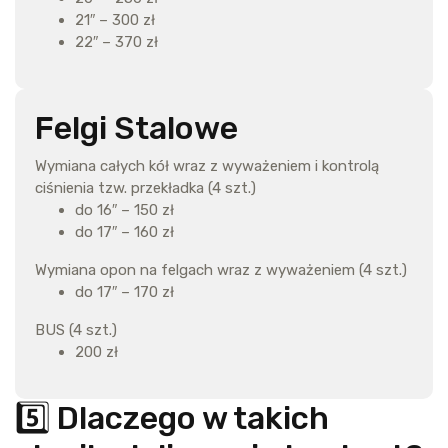
21″ – 300 zł
22″ – 370 zł
Felgi Stalowe
Wymiana całych kół wraz z wyważeniem i kontrolą
ciśnienia tzw. przekładka (4 szt.)
do 16″ – 150 zł
do 17″ – 160 zł
Wymiana opon na felgach wraz z wyważeniem (4 szt.)
do 17″ – 170 zł
BUS (4 szt.)
200 zł
5️⃣ Dlaczego w takich