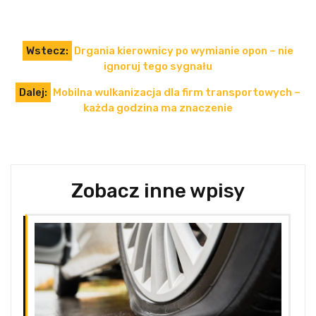
Nawigacja
Wstecz:
Drgania kierownicy po wymianie opon – nie
wpisu
ignoruj tego sygnału
Dalej:
Mobilna wulkanizacja dla firm transportowych –
każda godzina ma znaczenie
Zobacz inne wpisy