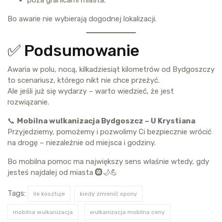
Bo awarie nie wybierają dogodnej lokalizacji.
✅ Podsumowanie
Awaria w polu, nocą, kilkadziesiąt kilometrów od Bydgoszczy
to scenariusz, którego nikt nie chce przeżyć.
Ale jeśli już się wydarzy – warto wiedzieć, że jest
rozwiązanie.
📞
Mobilna wulkanizacja Bydgoszcz – U Krystiana
Przyjedziemy, pomożemy i pozwolimy Ci bezpiecznie wrócić
na drogę – niezależnie od miejsca i godziny.
Bo mobilna pomoc ma największy sens właśnie wtedy, gdy
jesteś najdalej od miasta 🛞🌙💪
Tags:
ile kosztuje
kiedy zmienić opony
mobilna wulkanizacja
wulkanizacja mobilna ceny