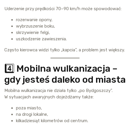
Uderzenie przy prędkości 70–90 km/h może spowodować:
rozerwanie opony,
wybrzuszenie boku,
skrzywienie felgi,
uszkodzenie zawieszenia.
Często kierowca widzi tylko „kapcia”, a problem jest większy.
4️⃣ Mobilna wulkanizacja –
gdy jesteś daleko od miasta
Mobilna wulkanizacja nie działa tylko „po Bydgoszczy”.
W sytuacjach awaryjnych dojeżdżamy także:
poza miasto,
na drogi lokalne,
kilkadziesiąt kilometrów od centrum.