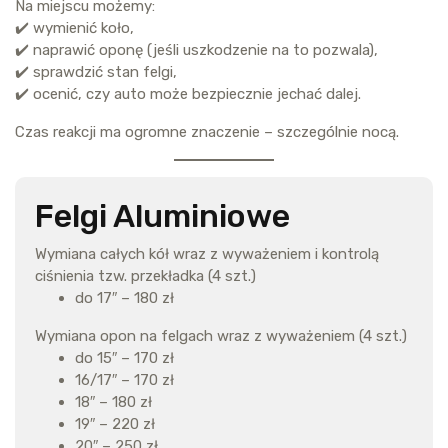
Na miejscu możemy:
✔️ wymienić koło,
✔️ naprawić oponę (jeśli uszkodzenie na to pozwala),
✔️ sprawdzić stan felgi,
✔️ ocenić, czy auto może bezpiecznie jechać dalej.
Czas reakcji ma ogromne znaczenie – szczególnie nocą.
Felgi Aluminiowe
Wymiana całych kół wraz z wyważeniem i kontrolą
ciśnienia tzw. przekładka (4 szt.)
do 17″ – 180 zł
Wymiana opon na felgach wraz z wyważeniem (4 szt.)
do 15″ – 170 zł
16/17″ – 170 zł
18″ – 180 zł
19″ – 220 zł
20″ – 250 zł