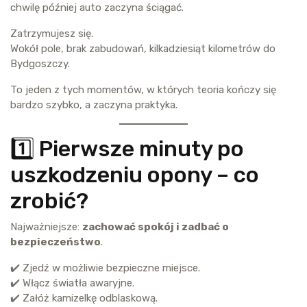
chwilę później auto zaczyna ściągać.
Zatrzymujesz się.
Wokół pole, brak zabudowań, kilkadziesiąt kilometrów do
Bydgoszczy.
To jeden z tych momentów, w których teoria kończy się
bardzo szybko, a zaczyna praktyka.
1️⃣ Pierwsze minuty po
uszkodzeniu opony – co
zrobić?
Najważniejsze:
zachować spokój i zadbać o
bezpieczeństwo
.
✔️ Zjedź w możliwie bezpieczne miejsce.
✔️ Włącz światła awaryjne.
✔️ Załóż kamizelkę odblaskową.