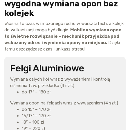
wygodna wymiana opon bez
kolejek
Wiosna to czas wzmożonego ruchu w warsztatach, a kolejki
do wulkanizacji mogą być długie.
Mobilna wymiana opon
to świetne rozwiązanie – mechanik przyjeżdża pod
wskazany adres i wymienia opony na miejscu.
Dzięki
temu oszczędzasz czas i unikasz stresu!
Felgi Aluminiowe
Wymiana całych kół wraz z wyważeniem i kontrolą
ciśnienia tzw. przekładka (4 szt.)
do 17″ – 180 zł
Wymiana opon na felgach wraz z wyważeniem (4 szt.)
do 15″ – 170 zł
16/17″ – 170 zł
18″ – 180 zł
19″ – 220 zł