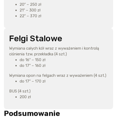
20″ – 250 zł
21″ – 300 zł
22″ – 370 zł
Felgi Stalowe
Wymiana całych kół wraz z wyważeniem i kontrolą
ciśnienia tzw. przekładka (4 szt.)
do 16″ – 150 zł
do 17″ – 160 zł
Wymiana opon na felgach wraz z wyważeniem (4 szt.)
do 17″ – 170 zł
BUS (4 szt.)
200 zł
Podsumowanie