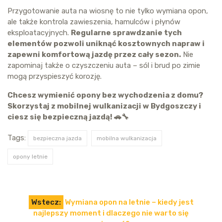
Przygotowanie auta na wiosnę to nie tylko wymiana opon,
ale także kontrola zawieszenia, hamulców i płynów
eksploatacyjnych.
Regularne sprawdzanie tych
elementów pozwoli uniknąć kosztownych napraw i
zapewni komfortową jazdę przez cały sezon.
Nie
zapominaj także o czyszczeniu auta – sól i brud po zimie
mogą przyspieszyć korozję.
Chcesz wymienić opony bez wychodzenia z domu?
Skorzystaj z mobilnej wulkanizacji w Bydgoszczy i
ciesz się bezpieczną jazdą! 🚗🔧
Tags:
bezpieczna jazda
mobilna wulkanizacja
opony letnie
Nawigacja
Wstecz:
Wymiana opon na letnie – kiedy jest
wpisu
najlepszy moment i dlaczego nie warto się