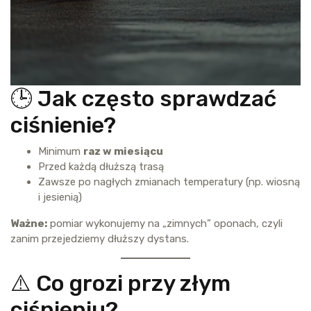
🕒 Jak często sprawdzać
ciśnienie?
Minimum
raz w miesiącu
Przed każdą dłuższą trasą
Zawsze po nagłych zmianach temperatury (np. wiosną
i jesienią)
Ważne:
pomiar wykonujemy na „zimnych” oponach, czyli
zanim przejedziemy dłuższy dystans.
⚠️ Co grozi przy złym
ciśnieniu?