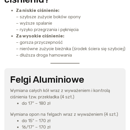
Za niskie ciśnienie:
– szybsze zużycie boków opony
– wyższe spalanie
– ryzyko przegrzania i pęknięcia
Za wysokie ciśnienie:
– gorsza przyczepność
– nierówne zużycie bieżnika (środek ściera się szybciej)
– dłuższa droga hamowania
Felgi Aluminiowe
Wymiana całych kół wraz z wyważeniem i kontrolą
ciśnienia tzw. przekładka (4 szt.)
do 17″ – 180 zł
Wymiana opon na felgach wraz z wyważeniem (4 szt.)
do 15″ – 170 zł
16/17″ – 170 zł