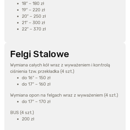
18″ – 180 zł
19″ – 220 zł
20″ – 250 zł
21″ – 300 zł
22″ – 370 zł
Felgi Stalowe
Wymiana całych kół wraz z wyważeniem i kontrolą
ciśnienia tzw. przekładka (4 szt.)
do 16″ – 150 zł
do 17″ – 160 zł
Wymiana opon na felgach wraz z wyważeniem (4 szt.)
do 17″ – 170 zł
BUS (4 szt.)
200 zł