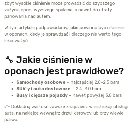
zbyt wysokie ciśnienie może prowadzić do szybszego
zużycia opon, wyższego spalania, a nawet do utraty
panowania nad autem.
W tym artykule podpowiadamy, jakie powinno być ciśnienie
w oponach, kiedy je sprawdzać i dlaczego nie warto tego
lekceważyć.
🔧 Jakie ciśnienie w
oponach jest prawidłowe?
Samochody osobowe
– najczęściej 2.0–2.5 bara
SUV-y i auta dostawcze
– 2.4–3.0 bara
Busy i cięższe pojazdy
– nawet powyżej 3.0 bara
👉 Dokładną wartość zawsze znajdziesz w instrukcji obsługi
auta, na naklejce wewnątrz drzwi kierowcy lub przy wlewie
paliwa.