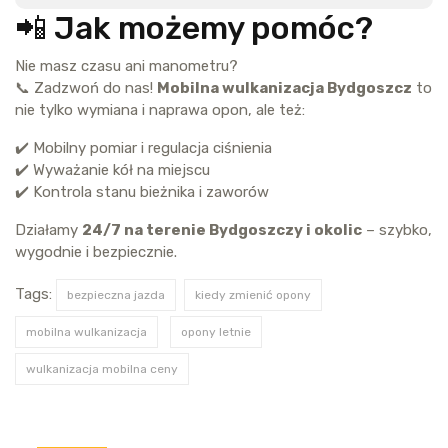
📲 Jak możemy pomóc?
Nie masz czasu ani manometru?
📞 Zadzwoń do nas!
Mobilna wulkanizacja Bydgoszcz
to
nie tylko wymiana i naprawa opon, ale też:
✔️ Mobilny pomiar i regulacja ciśnienia
✔️ Wyważanie kół na miejscu
✔️ Kontrola stanu bieżnika i zaworów
Działamy
24/7 na terenie Bydgoszczy i okolic
– szybko,
wygodnie i bezpiecznie.
Tags:
bezpieczna jazda
kiedy zmienić opony
mobilna wulkanizacja
opony letnie
wulkanizacja mobilna ceny