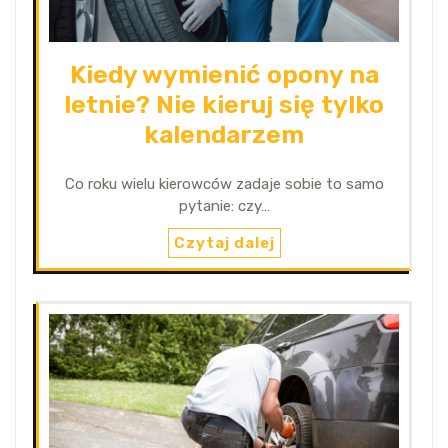
Kiedy wymienić opony na
letnie? Nie kieruj się tylko
kalendarzem
Co roku wielu kierowców zadaje sobie to samo
pytanie: czy…
Czytaj dalej