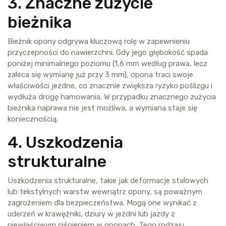
3. Znaczne zużycie
bieżnika
Bieżnik opony odgrywa kluczową rolę w zapewnieniu
przyczepności do nawierzchni. Gdy jego głębokość spada
poniżej minimalnego poziomu (1,6 mm według prawa, lecz
zaleca się wymianę już przy 3 mm), opona traci swoje
właściwości jezdne, co znacznie zwiększa ryzyko poślizgu i
wydłuża drogę hamowania. W przypadku znacznego zużycia
bieżnika naprawa nie jest możliwa, a wymiana staje się
koniecznością.
4. Uszkodzenia
strukturalne
Uszkodzenia strukturalne, takie jak deformacje stalowych
lub tekstylnych warstw wewnątrz opony, są poważnym
zagrożeniem dla bezpieczeństwa. Mogą one wynikać z
uderzeń w krawężniki, dziury w jezdni lub jazdy z
niewłaściwym ciśnieniem w oponach. Tego rodzaju