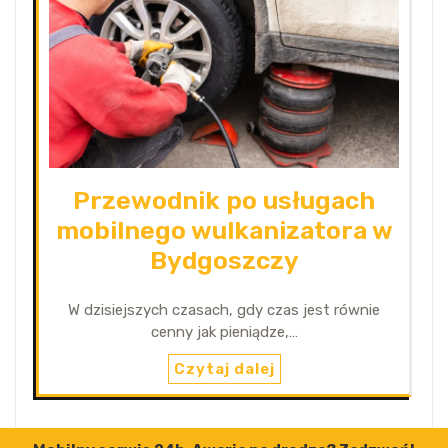
Przewodnik po usługach
mobilnego wulkanizatora w
Bydgoszczy
W dzisiejszych czasach, gdy czas jest równie
cenny jak pieniądze,…
Czytaj dalej