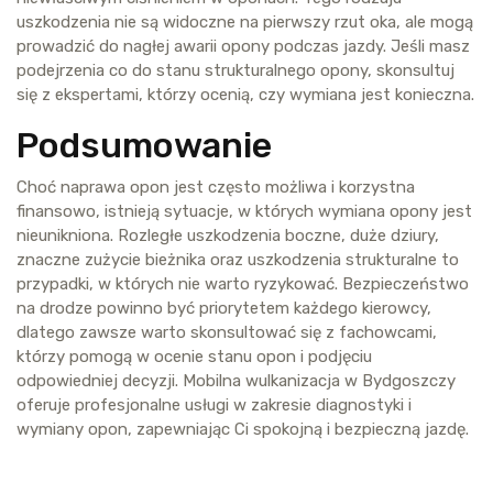
uszkodzenia nie są widoczne na pierwszy rzut oka, ale mogą
prowadzić do nagłej awarii opony podczas jazdy. Jeśli masz
podejrzenia co do stanu strukturalnego opony, skonsultuj
się z ekspertami, którzy ocenią, czy wymiana jest konieczna.
Podsumowanie
Choć naprawa opon jest często możliwa i korzystna
finansowo, istnieją sytuacje, w których wymiana opony jest
nieunikniona. Rozległe uszkodzenia boczne, duże dziury,
znaczne zużycie bieżnika oraz uszkodzenia strukturalne to
przypadki, w których nie warto ryzykować. Bezpieczeństwo
na drodze powinno być priorytetem każdego kierowcy,
dlatego zawsze warto skonsultować się z fachowcami,
którzy pomogą w ocenie stanu opon i podjęciu
odpowiedniej decyzji. Mobilna wulkanizacja w Bydgoszczy
oferuje profesjonalne usługi w zakresie diagnostyki i
wymiany opon, zapewniając Ci spokojną i bezpieczną jazdę.