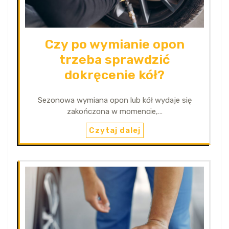
Czy po wymianie opon
trzeba sprawdzić
dokręcenie kół?
Sezonowa wymiana opon lub kół wydaje się
zakończona w momencie,…
Czytaj dalej