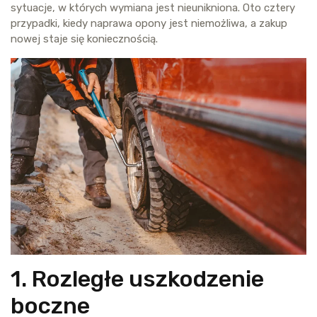
sytuacje, w których wymiana jest nieunikniona. Oto cztery
przypadki, kiedy naprawa opony jest niemożliwa, a zakup
nowej staje się koniecznością.
1. Rozległe uszkodzenie
boczne