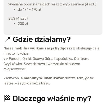
Wymiana opon na felgach wraz z wyważeniem (4 szt.)
do 17″ – 170 zł
BUS (4 szt.)
200 zł
📍 Gdzie działamy?
Nasza
mobilna wulkanizacja Bydgoszcz
obsługuje całe
miasto i okolice:
👉 Fordon, Glinki, Osowa Góra, Kapuściska, Centrum,
Czyżkówko, Szwederowo i wszystkie okoliczne
miejscowości.
Zadzwoń, a
mobilny wulkanizator
dotrze tam, gdzie
jesteś – szybko i bez stresu.
🏁 Dlaczego właśnie my?