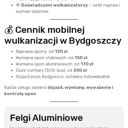
💬
Doświadczeni wulkanizatorzy
– setki napraw i
wymian dziennie.
💰 Cennik mobilnej
wulkanizacji w Bydgoszczy
Naprawa opony: od
120 zł
Wymiana opon stalowych: od
150 zł
Wymiana opon aluminiowych: od
170 zł
Duże rozmiary (SUV, bus): od
200 zł
Dojazd poza Bydgoszcz: ustalany indywidualnie
Każda usługa zawiera
dojazd, wymianę, wyważenie i
kontrolę opon
.
Felgi Aluminiowe