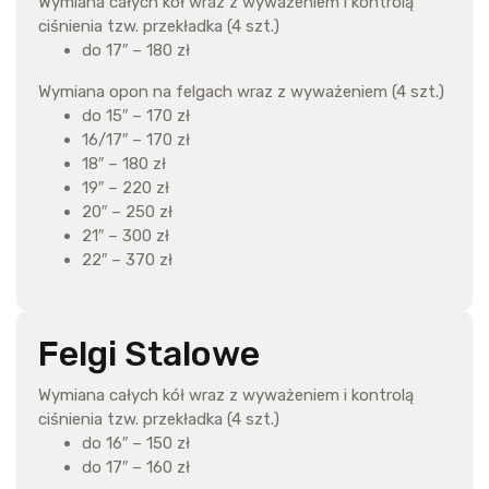
Wymiana całych kół wraz z wyważeniem i kontrolą
ciśnienia tzw. przekładka (4 szt.)
do 17″ – 180 zł
Wymiana opon na felgach wraz z wyważeniem (4 szt.)
do 15″ – 170 zł
16/17″ – 170 zł
18″ – 180 zł
19″ – 220 zł
20″ – 250 zł
21″ – 300 zł
22″ – 370 zł
Felgi Stalowe
Wymiana całych kół wraz z wyważeniem i kontrolą
ciśnienia tzw. przekładka (4 szt.)
do 16″ – 150 zł
do 17″ – 160 zł