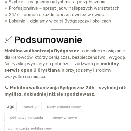
⭐ Szybko – reagujemy natychmiast po zgłoszeniu
⭐ Profesjonalnie – sprzęt jak w najlepszych warsztatach
⭐ 24/7 – pomoc o każdej porze, również w święta
⭐ Lokalnie – działamy w całej Bydgoszczy i okolicach
✅ Podsumowanie
Mobilna wulkanizacja Bydgoszcz
to idealne rozwiązanie
dla kierowców, którzy cenią czas, bezpieczeństwo i wygodę.
Nie ryzykuj wymiany na poboczu – zadzwoń po
mobilny
serwis opon U Krystiana
, a przyjedziemy i zrobimy
wszystko na miejscu.
📞
Mobilna wulkanizacja Bydgoszcz 24h – szybciej niż
myślisz, dokładniej niż się spodziewasz.
Tags:
ile kosztuje
kiedy zmienić opony
mobilna wulkanizacja
opony zimowe
wulkanizacja mobilna ceny