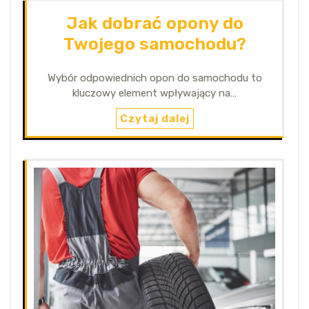
Jak dobrać opony do
Twojego samochodu?
Wybór odpowiednich opon do samochodu to
kluczowy element wpływający na…
Czytaj dalej