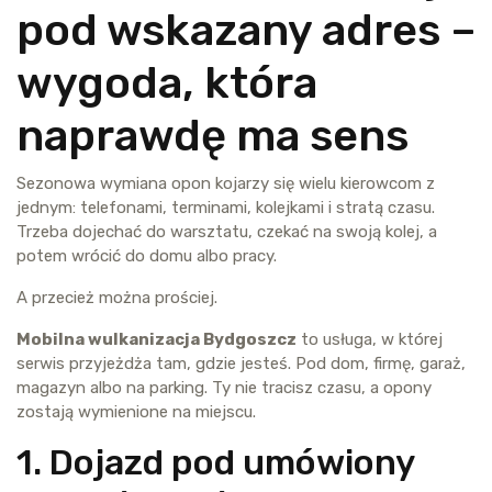
pod wskazany adres –
wygoda, która
naprawdę ma sens
Sezonowa wymiana opon kojarzy się wielu kierowcom z
jednym: telefonami, terminami, kolejkami i stratą czasu.
Trzeba dojechać do warsztatu, czekać na swoją kolej, a
potem wrócić do domu albo pracy.
A przecież można prościej.
Mobilna wulkanizacja Bydgoszcz
to usługa, w której
serwis przyjeżdża tam, gdzie jesteś. Pod dom, firmę, garaż,
magazyn albo na parking. Ty nie tracisz czasu, a opony
zostają wymienione na miejscu.
1. Dojazd pod umówiony