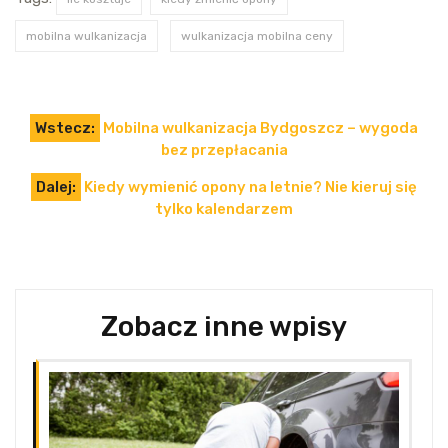
mobilna wulkanizacja
wulkanizacja mobilna ceny
Nawigacja
Wstecz:
Mobilna wulkanizacja Bydgoszcz – wygoda
wpisu
bez przepłacania
Dalej:
Kiedy wymienić opony na letnie? Nie kieruj się
tylko kalendarzem
Zobacz inne wpisy