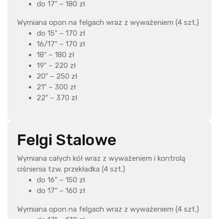
do 17″ – 180 zł
Wymiana opon na felgach wraz z wyważeniem (4 szt.)
do 15″ – 170 zł
16/17″ – 170 zł
18″ – 180 zł
19″ – 220 zł
20″ – 250 zł
21″ – 300 zł
22″ – 370 zł
Felgi Stalowe
Wymiana całych kół wraz z wyważeniem i kontrolą
ciśnienia tzw. przekładka (4 szt.)
do 16″ – 150 zł
do 17″ – 160 zł
Wymiana opon na felgach wraz z wyważeniem (4 szt.)