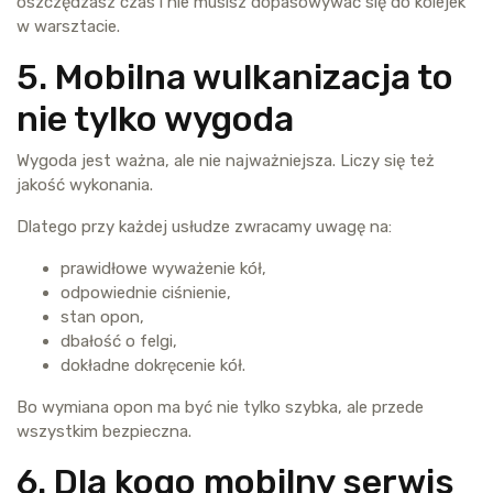
oszczędzasz czas i nie musisz dopasowywać się do kolejek
w warsztacie.
5. Mobilna wulkanizacja to
nie tylko wygoda
Wygoda jest ważna, ale nie najważniejsza. Liczy się też
jakość wykonania.
Dlatego przy każdej usłudze zwracamy uwagę na:
prawidłowe wyważenie kół,
odpowiednie ciśnienie,
stan opon,
dbałość o felgi,
dokładne dokręcenie kół.
Bo wymiana opon ma być nie tylko szybka, ale przede
wszystkim bezpieczna.
6. Dla kogo mobilny serwis