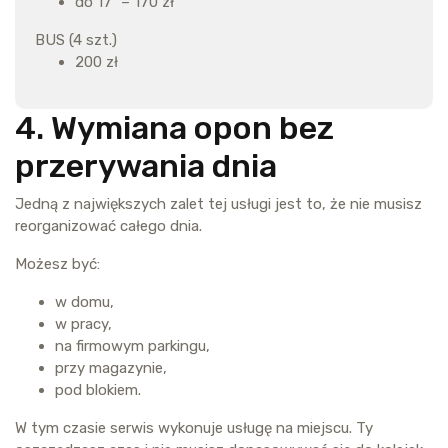
do 17″ – 170 zł
BUS (4 szt.)
200 zł
4. Wymiana opon bez
przerywania dnia
Jedną z największych zalet tej usługi jest to, że nie musisz
reorganizować całego dnia.
Możesz być:
w domu,
w pracy,
na firmowym parkingu,
przy magazynie,
pod blokiem.
W tym czasie serwis wykonuje usługę na miejscu. Ty